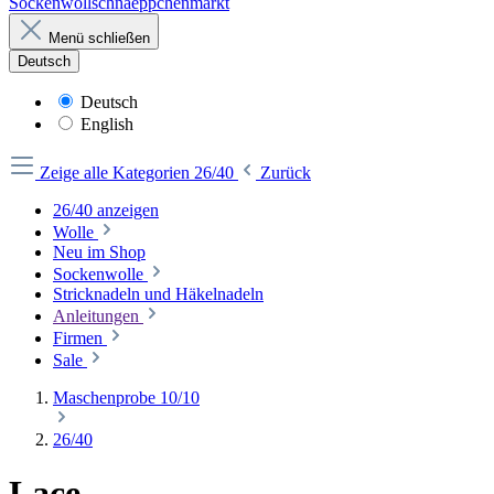
Sockenwollschnaeppchenmarkt
Menü schließen
Deutsch
Deutsch
English
Zeige alle Kategorien
26/40
Zurück
26/40 anzeigen
Wolle
Neu im Shop
Sockenwolle
Stricknadeln und Häkelnadeln
Anleitungen
Firmen
Sale
Maschenprobe 10/10
26/40
Lace