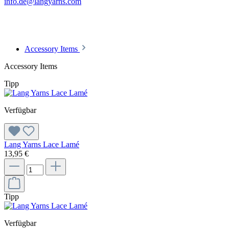
info.de@langyarns.com
Accessory Items
Accessory Items
Tipp
Verfügbar
Lang Yarns Lace Lamé
13,95 €
Tipp
Verfügbar