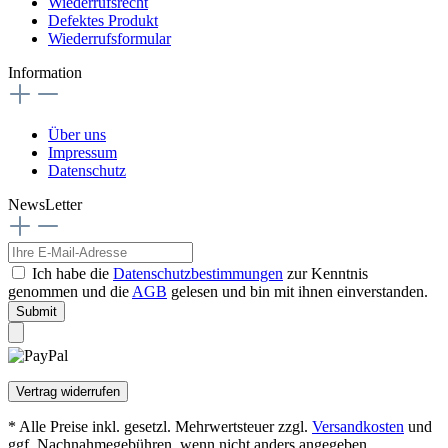
Wiederrufsrecht
Defektes Produkt
Wiederrufsformular
Information
Über uns
Impressum
Datenschutz
NewsLetter
Ich habe die
Datenschutzbestimmungen
zur Kenntnis
genommen und die
AGB
gelesen und bin mit ihnen einverstanden.
Submit
Vertrag widerrufen
* Alle Preise inkl. gesetzl. Mehrwertsteuer zzgl.
Versandkosten
und
ggf. Nachnahmegebühren, wenn nicht anders angegeben.