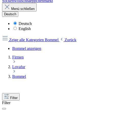
Sockenwollschnaeppchenmarkt
Menü schließen
Deutsch
Deutsch
English
Zeige alle Kategorien
Bommel
Zurück
Bommel anzeigen
Firmen
Lovafur
Bommel
Filter
Filter