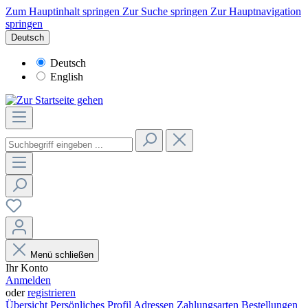
Zum Hauptinhalt springen
Zur Suche springen
Zur Hauptnavigation
springen
Deutsch
Deutsch
English
Menü schließen
Ihr Konto
Anmelden
oder
registrieren
Übersicht
Persönliches Profil
Adressen
Zahlungsarten
Bestellungen