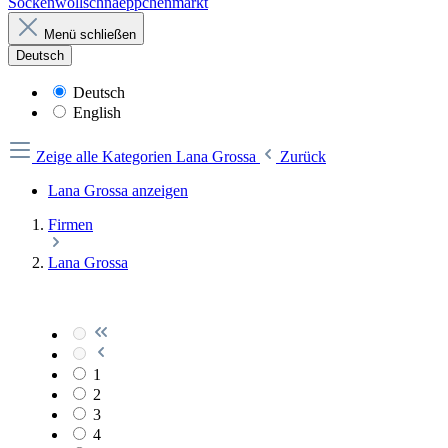
Sockenwollschnaeppchenmarkt
Menü schließen
Deutsch
Deutsch
English
Zeige alle Kategorien
Lana Grossa
Zurück
Lana Grossa anzeigen
Firmen
Lana Grossa
1
2
3
4