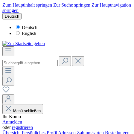
Zum Hauptinhalt springen
Zur Suche springen
Zur Hauptnavigation
springen
Deutsch
Deutsch
English
Menü schließen
Ihr Konto
Anmelden
oder
registrieren
Übersicht
Persönliches Profil
Adressen
Zahlungsarten
Bestellungen