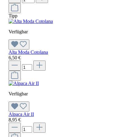
Tipp
Verfügbar
Alta Moda Cotolana
6,50 €
Verfügbar
Alpaca Air II
8,95 €