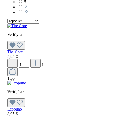
5
Verfügbar
The Core
5,95 €
1
Tipp
Verfügbar
Ecopuno
8,95 €