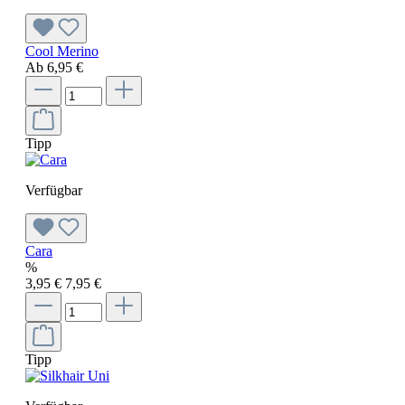
Cool Merino
Ab
6,95 €
Tipp
Verfügbar
Cara
%
3,95 €
7,95 €
Tipp