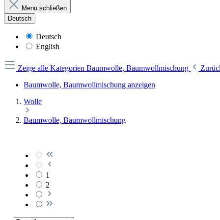
Menü schließen
Deutsch
Deutsch
English
Zeige alle Kategorien
Baumwolle, Baumwollmischung
Zurüc
Baumwolle, Baumwollmischung anzeigen
Wolle
Baumwolle, Baumwollmischung
1
2