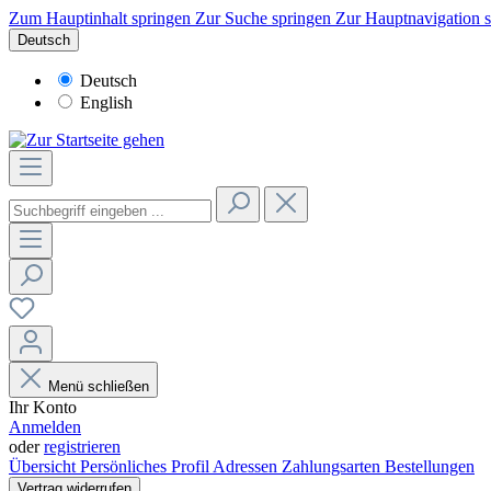
Zum Hauptinhalt springen
Zur Suche springen
Zur Hauptnavigation 
Deutsch
Deutsch
English
Menü schließen
Ihr Konto
Anmelden
oder
registrieren
Übersicht
Persönliches Profil
Adressen
Zahlungsarten
Bestellungen
Vertrag widerrufen