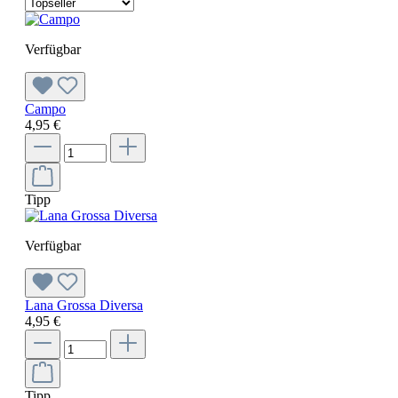
Verfügbar
Campo
4,95 €
Tipp
Verfügbar
Lana Grossa Diversa
4,95 €
Tipp