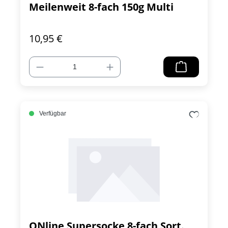
Meilenweit 8-fach 150g Multi
10,95 €
Verfügbar
ONline Supersocke 8-fach Sort.