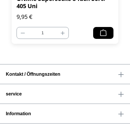
405 Uni
9,95 €
Kontakt / Öffnungszeiten
service
Information