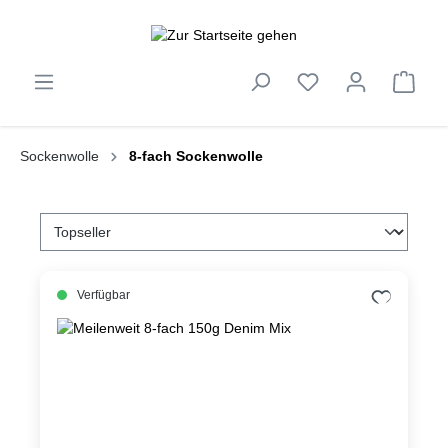
inhalt springen
Sockenwolle
8-fach Sockenwolle
Verfügbar