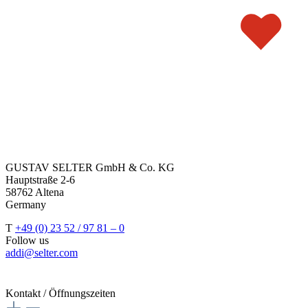
GUSTAV SELTER GmbH & Co. KG
Hauptstraße 2-6
58762 Altena
Germany
T
+49 (0) 23 52 / 97 81 – 0
Follow us
addi@selter.com
Kontakt / Öffnungszeiten