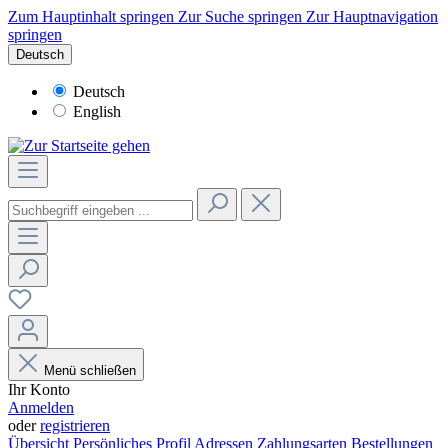
Zum Hauptinhalt springen
Zur Suche springen
Zur Hauptnavigation
springen
Deutsch
Deutsch
English
Menü schließen
Ihr Konto
Anmelden
oder
registrieren
Übersicht
Persönliches Profil
Adressen
Zahlungsarten
Bestellungen