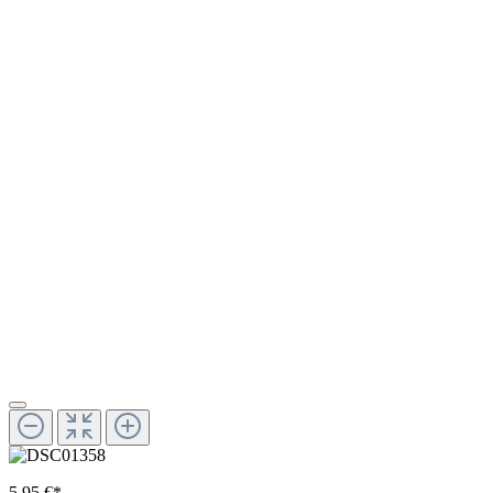
5,95 €*