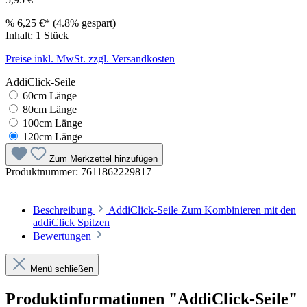
%
6,25 €*
(4.8% gespart)
Inhalt:
1 Stück
Preise inkl. MwSt. zzgl. Versandkosten
AddiClick-Seile
60cm Länge
80cm Länge
100cm Länge
120cm Länge
Zum Merkzettel hinzufügen
Produktnummer:
7611862229817
Beschreibung
AddiClick-Seile Zum Kombinieren mit den
addiClick Spitzen
Bewertungen
Menü schließen
Produktinformationen "AddiClick-Seile"