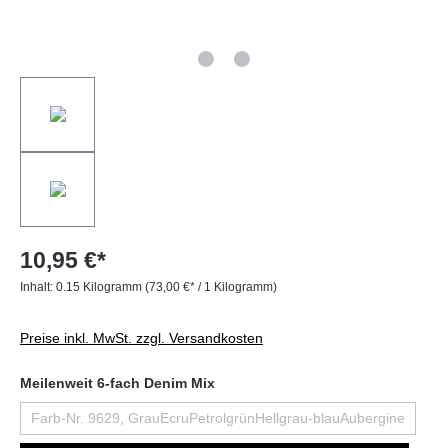
10,95 €*
Inhalt:
0.15 Kilogramm
(73,00 €* / 1 Kilogramm)
Preise inkl. MwSt. zzgl. Versandkosten
Meilenweit 6-fach Denim Mix
Farb-Nr. 9629, GrauEcruPetrolgrünHellgrau-blauAubergine