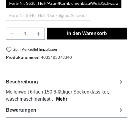
Farb-Nr. 9638, Hell-/Azur-/Kornblumenblau/Weiß/Schwarz
Farb-Nr. 9640, Hell-/Dunkelgrau/Schwarz
In den Warenkorb
Zum Merkzettel hinzufügen
Produktnummer:
4033493373340
Beschreibung
Meilenweit 6-fach 150 6-fädiger Sockenklassiker,
waschmaschinenfest…
Mehr
Bewertungen