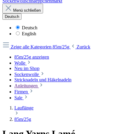
Sockenwollschnaeppchenmarkt
Menü schließen
Deutsch
Deutsch
English
Zeige alle Kategorien
85m/25g
Zurück
85m/25g anzeigen
Wolle
Neu im Shop
Sockenwolle
Stricknadeln und Häkelnadeln
Anleitungen
Firmen
Sale
Lauflänge
85m/25g
Lang Yarns Lamé