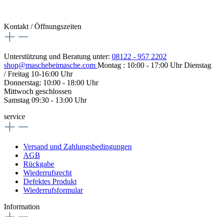
Kontakt / Öffnungszeiten
Unterstützung und Beratung unter:
08122 - 957 2202
shop@maschebeimasche.com
Montag : 10:00 - 17:00 Uhr Dienstag
/ Freitag 10-16:00 Uhr
Donnerstag: 10:00 - 18:00 Uhr
Mittwoch geschlossen
Samstag 09:30 - 13:00 Uhr
service
Versand und Zahlungsbedingungen
AGB
Rückgabe
Wiederrufsrecht
Defektes Produkt
Wiederrufsformular
Information