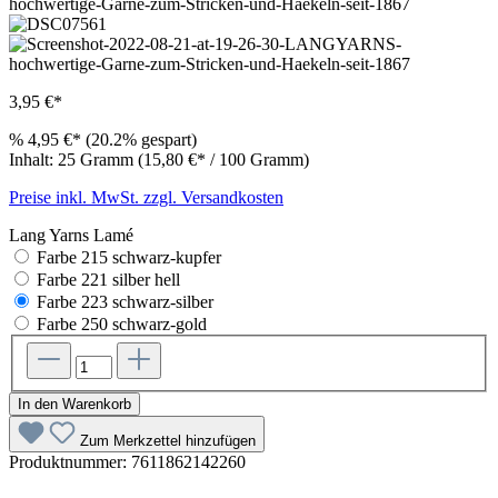
3,95 €*
%
4,95 €*
(20.2% gespart)
Inhalt:
25 Gramm
(15,80 €* / 100 Gramm)
Preise inkl. MwSt. zzgl. Versandkosten
Lang Yarns Lamé
Farbe 215 schwarz-kupfer
Farbe 221 silber hell
Farbe 223 schwarz-silber
Farbe 250 schwarz-gold
In den Warenkorb
Zum Merkzettel hinzufügen
Produktnummer:
7611862142260