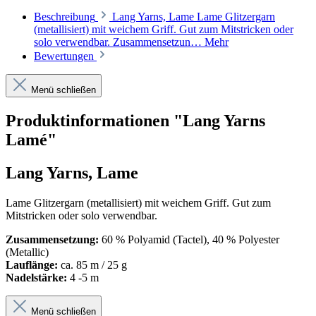
Beschreibung
Lang Yarns, Lame Lame Glitzergarn
(metallisiert) mit weichem Griff. Gut zum Mitstricken oder
solo verwendbar. Zusammensetzun…
Mehr
Bewertungen
Menü schließen
Produktinformationen "Lang Yarns
Lamé"
Lang Yarns, Lame
Lame Glitzergarn (metallisiert) mit weichem Griff. Gut zum
Mitstricken oder solo verwendbar.
Zusammensetzung:
60 % Polyamid (Tactel), 40 % Polyester
(Metallic)
Lauflänge:
ca. 85 m / 25 g
Nadelstärke:
4 -5 m
Menü schließen