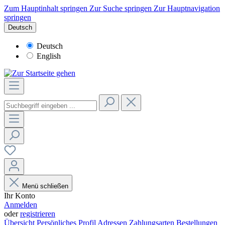
Zum Hauptinhalt springen
Zur Suche springen
Zur Hauptnavigation
springen
Deutsch
Deutsch
English
Menü schließen
Ihr Konto
Anmelden
oder
registrieren
Übersicht
Persönliches Profil
Adressen
Zahlungsarten
Bestellungen