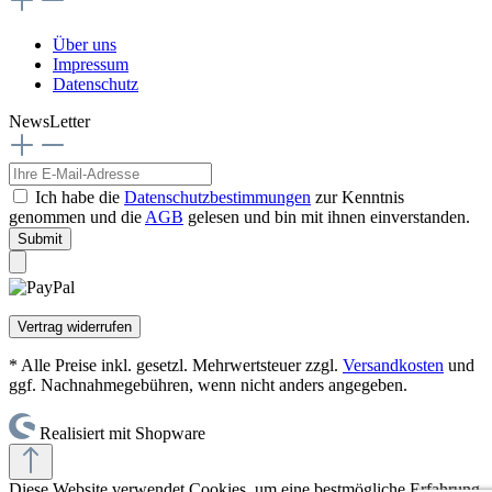
Über uns
Impressum
Datenschutz
NewsLetter
Ich habe die
Datenschutzbestimmungen
zur Kenntnis
genommen und die
AGB
gelesen und bin mit ihnen einverstanden.
Submit
Vertrag widerrufen
* Alle Preise inkl. gesetzl. Mehrwertsteuer zzgl.
Versandkosten
und
ggf. Nachnahmegebühren, wenn nicht anders angegeben.
Realisiert mit Shopware
Diese Website verwendet Cookies, um eine bestmögliche Erfahrung