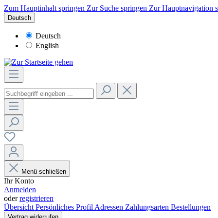
Zum Hauptinhalt springen
Zur Suche springen
Zur Hauptnavigation 
Deutsch
Deutsch
English
Menü schließen
Ihr Konto
Anmelden
oder
registrieren
Übersicht
Persönliches Profil
Adressen
Zahlungsarten
Bestellungen
Vertrag widerrufen